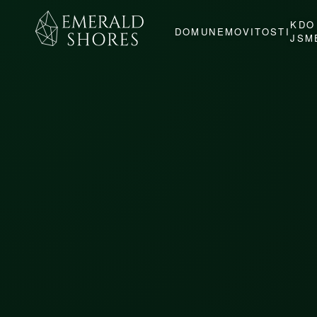
KDO
DOMU
NEMOVITOSTI
JSM