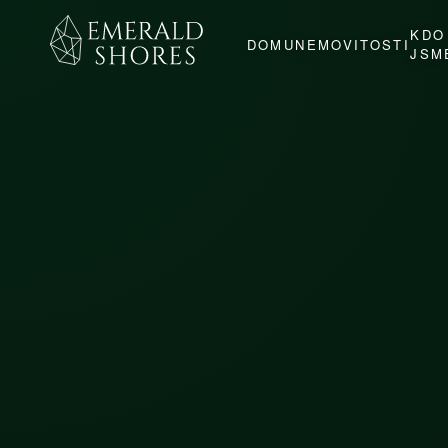
KDO
DOMU
NEMOVITOSTI
JSM