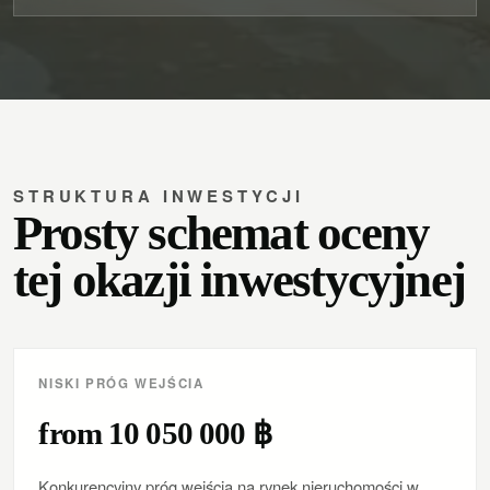
STRUKTURA INWESTYCJI
Prosty schemat oceny
tej okazji inwestycyjnej
NISKI PRÓG WEJŚCIA
from 10 050 000 ฿
Konkurencyjny próg wejścia na rynek nieruchomości w