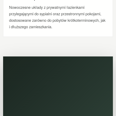
Nowoczesne układy z prywatnymi łazienkami
przylegającymi do sypialni oraz przestronnymi pokojami,
dostosowane zarówno do pobytów krótkoterminowych, jak
i dłuższego zamieszkania.