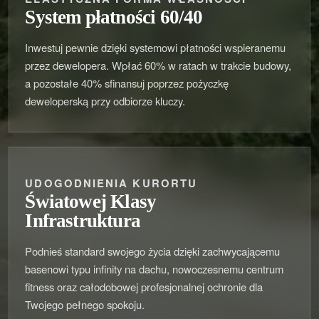
System płatności 60/40
Inwestuj pewnie dzięki systemowi płatności wspieranemu
przez dewelopera. Wpłać 60% w ratach w trakcie budowy,
a pozostałe 40% sfinansuj poprzez pożyczkę
deweloperską przy odbiorze kluczy.
UDOGODNIENIA KURORTU
Światowej Klasy
Infrastruktura
Podnieś standard swojego życia dzięki zachwycającemu
basenowi typu infinity na dachu, nowoczesnemu centrum
fitness oraz całodobowej profesjonalnej ochronie dla
Twojego pełnego spokoju.