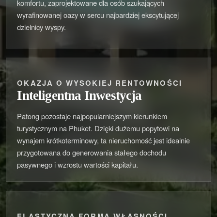
komfortu, zaprojektowane dla osób szukających
wyrafinowanej oazy w sercu najbardziej ekscytującej
dzielnicy wyspy.
OKAZJA O WYSOKIEJ RENTOWNOŚCI
Inteligentna Inwestycja
Patong pozostaje najpopularniejszym kierunkiem
turystycznym na Phuket. Dzięki dużemu popytowi na
wynajem krótkoterminowy, ta nieruchomość jest idealnie
przygotowana do generowania stałego dochodu
pasywnego i wzrostu wartości kapitału.
ELASTYCZNA FORMA WŁASNOŚCI