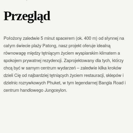
Przegląd
Położony zaledwie 5 minut spacerem (ok. 400 m) od słynnej na
całym świecie plaży Patong, nasz projekt oferuje idealną
równowagę między tętniącym życiem wyspiarskim klimatem a
spokojem prywatnej rezydencji. Zaprojektowany dla tych, którzy
chcą być w samym centrum wydarzeń – zaledwie kilka kroków
dzieli Cię od najbardziej tętniących życiem restauracji, sklepów i
dzielnic rozrywkowych Phuket, w tym legendarnej Bangla Road i
centrum handlowego Jungceylon.