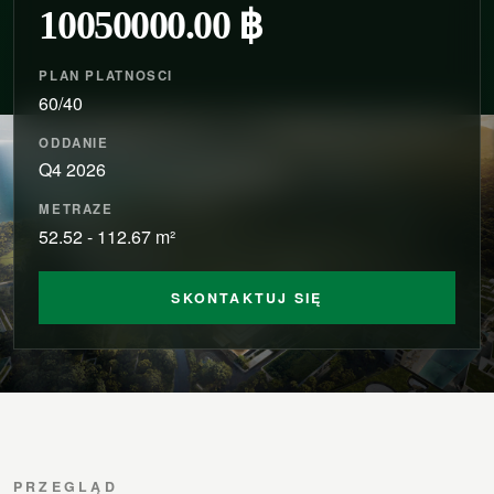
10050000.00 ฿
PLAN PLATNOSCI
60/40
ODDANIE
Q4 2026
METRAZE
52.52 - 112.67 m²
SKONTAKTUJ SIĘ
PRZEGLĄD